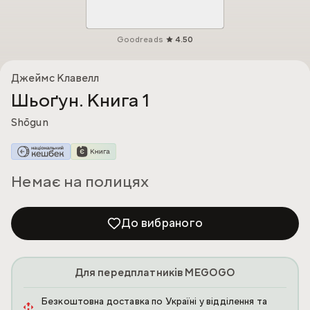
Goodreads
4.50
Джеймс Клавелл
Шьоґун. Книга 1
Shōgun
Немає на полицях
До вибраного
Для передплатників MEGOGO
Безкоштовна доставка по Україні у відділення та