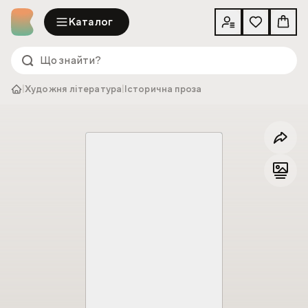
Каталог
|
Художня література
|
Історична проза