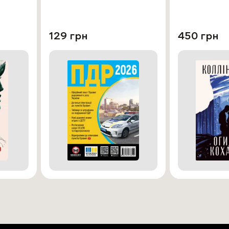
129 грн
450 грн