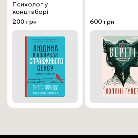
Психолог у
концтаборі
200 грн
600 грн