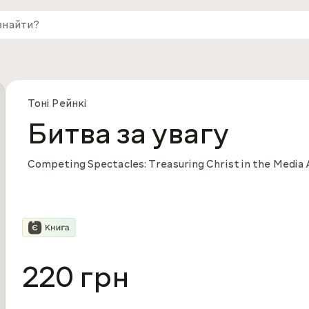
Тоні Рейнкі
Битва за увагу
Competing Spectacles: Treasuring Christ in the Media
220 грн