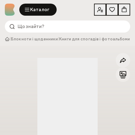
Каталог
|
Блокноти і щоденники
|
Книги для спогадів і фотоальбоми