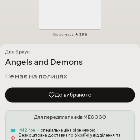
Goodreads
3.96
Ден Браун
Angels and Demons
Немає на полицях
До вибраного
Для передплатників MEGOGO
442 грн
— спеціальна ціна зі знижкою
Безкоштовна доставка по Україні у відділення та