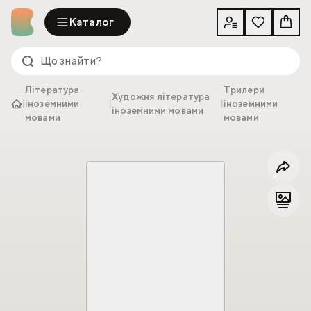
Каталог
Література
Трилери
Художня література
|
іноземними
|
|
іноземними
іноземними мовами
мовами
мовами