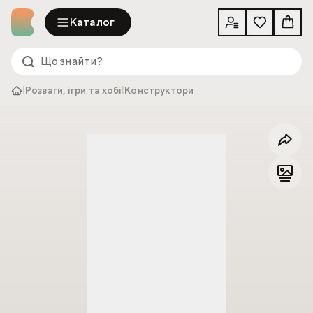
Каталог
|
Розваги, ігри та хобі
|
Конструктори