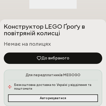
Конструктор LEGO Ґроґу в
повітряній колисці
Немає на полицях
До вибраного
Для передплатників MEGOGO
Безкоштовна доставка по Україні у відділення та
поштомати
Авторизуватися