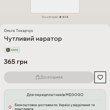
Goodreads
4.14
Ольга Токарчук
Чутливий наратор
365 грн
До кошика
Для передплатників MEGOGO
Безкоштовна доставка по Україні у відділення та
поштомати