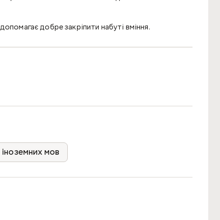
допомагає добре закріпити набуті вміння.
 іноземних мов