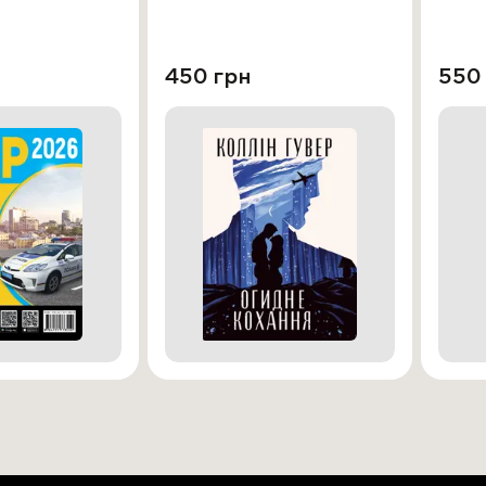
450 грн
550