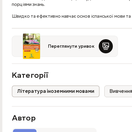
порціями знань.
Швидко та ефективно навчає основ іспанської мови та 
Переглянути уривок
Категорії
Література іноземними мовами
Вивчення
Автор