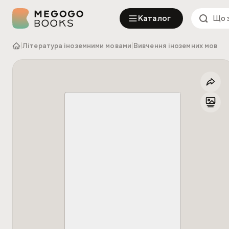
Каталог
|
Література іноземними мовами
|
Вивчення іноземних мов