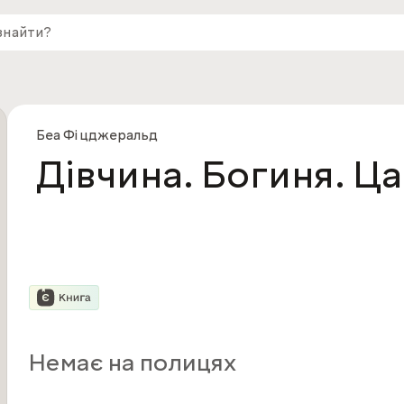
Беа Фіцджеральд
Дівчина. Богиня. Ц
Немає на полицях