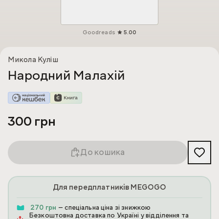
Goodreads
5.00
Микола Куліш
Народний Малахій
300 грн
До кошика
Для передплатників MEGOGO
270 грн
— спеціальна ціна зі знижкою
Безкоштовна доставка по Україні у відділення та