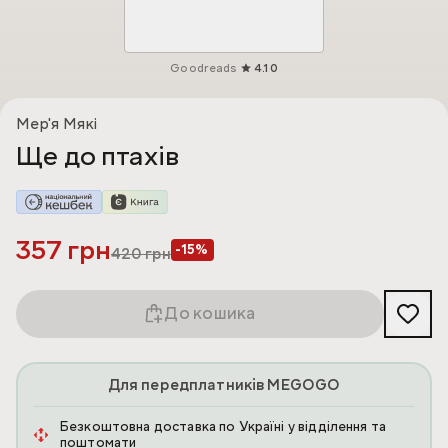
Goodreads
4.10
Мер'я Мякі
Ще до птахів
357 грн
-15%
420
грн
До кошика
Для передплатників MEGOGO
Безкоштовна доставка по Україні у відділення та
поштомати