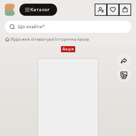
Каталог
|
Художня література
|
Історична проза
Акція