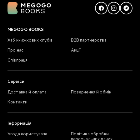
MEGOGO BOOKS
Хаб книжкових клубів
В2В партнерства
Про нас
Акції
Співпраця
Сервіси
Доставка й оплата
Повернення й обмін
Контакти
Інформація
Угода користувача
Політика обробки
персональних даних