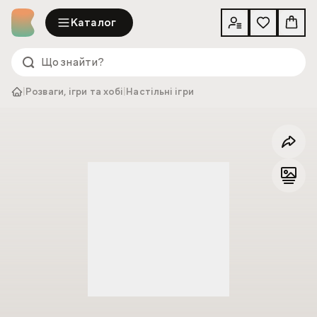
Каталог
|
Розваги, ігри та хобі
|
Настільні ігри