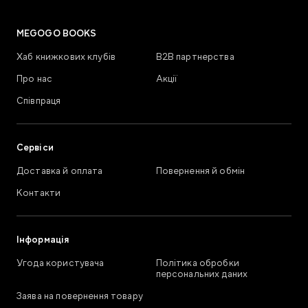
MEGOGO BOOKS
Хаб книжкових клубів
В2В партнерства
Про нас
Акції
Співпраця
Сервіси
Доставка й оплата
Повернення й обмін
Контакти
Інформація
Угода користувача
Політика обробки
персональних даних
Заява на повернення товару