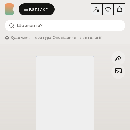
Каталог
|
Художня література
|
Оповідання та антології