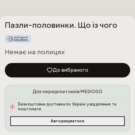
Пазли-половинки. Що із чого
Немає на полицях
До вибраного
Для передплатників MEGOGO
Безкоштовна доставка по Україні у відділення та
поштомати
Авторизуватися