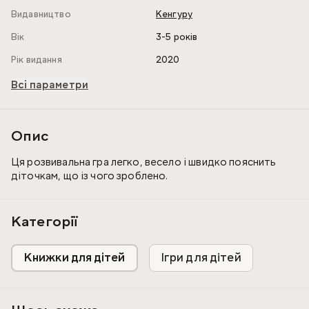
Видавництво
Кенгуру
Вік
3-5 років
Рік видання
2020
Всі параметри
Опис
Ця розвивальна гра легко, весело і швидко пояснить
діточкам, що із чого зроблено.
Категорії
Книжки для дітей
Ігри для дітей