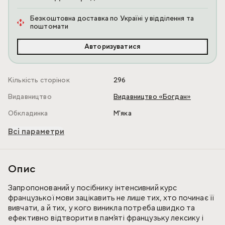
Безкоштовна доставка по Україні у відділення та
поштомати
Авторизуватися
Кількість сторінок
296
Видавництво
Видавництво «Богдан»
Обкладинка
М'яка
Всі параметри
Опис
Запропонований у посібнику інтенсивний курс
французької мови зацікавить не лише тих, хто починає її
вивчати, а й тих, у кого виникла потреба швидко та
ефективно відтворити в пам’яті французьку лексику і