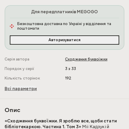
Для передплатників MEGOGO
Безкоштовна доставка по Україні у відділення та
поштомати
Авторизуватися
Серія автора
Сходження буквоїжки
Порядок у серії
3 з 33
Кількість сторінок
192
Всі параметри
Опис
«Сходження буквоїжки. Я зроблю все, щоби стати
бібліотекаркою. Частина 1. Том 3»
Мії Кадзукі й