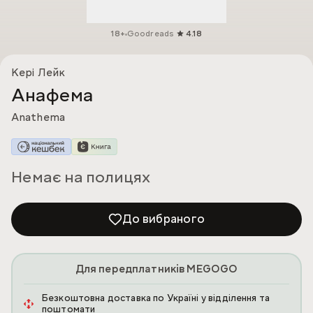
18+
Goodreads
4.18
Кері Лейк
Анафема
Anathema
Немає на полицях
До вибраного
Для передплатників MEGOGO
Безкоштовна доставка по Україні у відділення та
поштомати