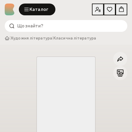
Каталог
|
Художня література
|
Класична література