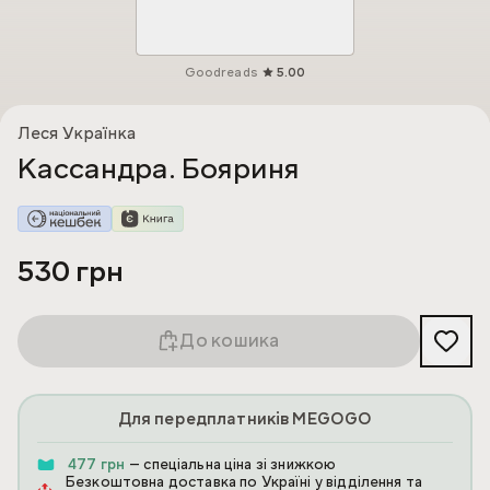
Goodreads
5.00
Леся Українка
Кассандра. Бояриня
530 грн
До кошика
Для передплатників MEGOGO
477 грн
— спеціальна ціна зі знижкою
Безкоштовна доставка по Україні у відділення та