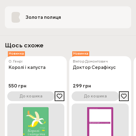
Золота полиця
Щось схоже
Новинка
Новинка
О. Генрі
Віктор Домонтович
Королі і капуста
Доктор Серафікус
550 грн
299 грн
До кошика
До кошика