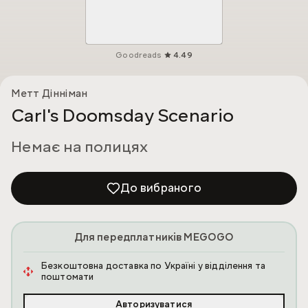
Goodreads
4.49
Метт Дінніман
Carl's Doomsday Scenario
Немає на полицях
До вибраного
Для передплатників MEGOGO
Безкоштовна доставка по Україні у відділення та
поштомати
Авторизуватися