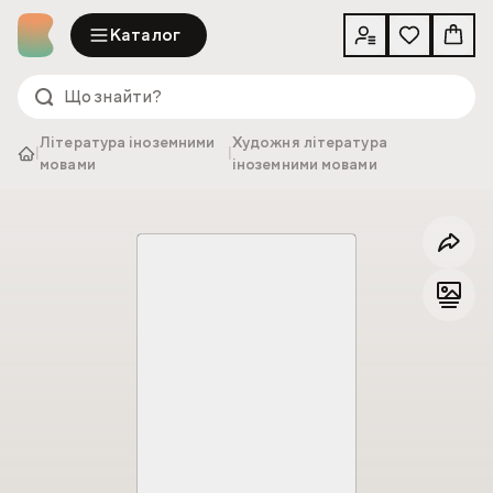
Каталог
Література іноземними
Художня література
|
|
мовами
іноземними мовами