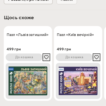
Щось схоже
Пазл «Львів затишний»
Пазл «Київ вечірній»
499 грн
499 грн
До кошика
До кошика