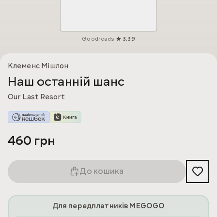
Goodreads
3.39
Клеменс Мішлон
Наш останній шанс
Our Last Resort
460 грн
До кошика
Для передплатників MEGOGO