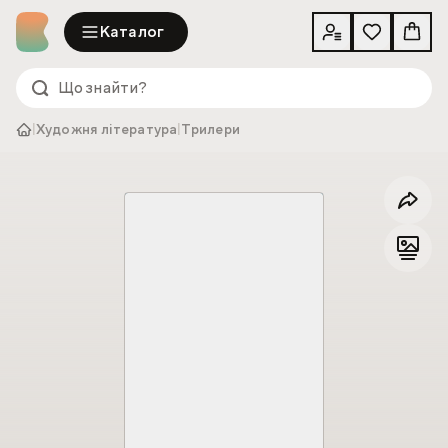
Каталог
|
Художня література
|
Трилери