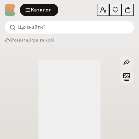
Каталог
|
Розваги, ігри та хобі