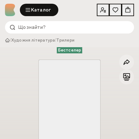
Каталог
|
Художня література
|
Трилери
Бестселер