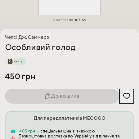
Goodreads
3.69
Челсі Дж. Саммерз
Особливий голод
450 грн
До кошика
Для передплатників MEGOGO
405 грн
— спеціальна ціна зі знижкою
Безкоштовна доставка по Україні у відділення та