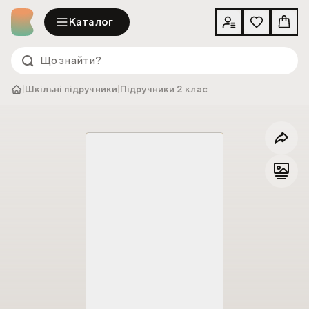
Каталог
|
Шкільні підручники
|
Підручники 2 клас