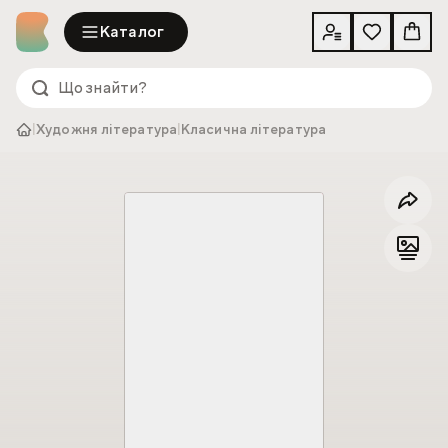
Каталог
|
Художня література
|
Класична література