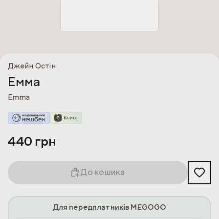
Джейн Остін
Емма
Emma
440 грн
До кошика
Для передплатників MEGOGO