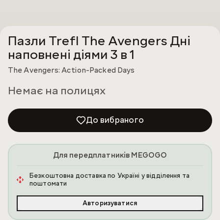
Пазли Trefl The Avengers Дні
наповнені діями 3 в 1
The Avengers: Action-Packed Days
Немає на полицях
До вибраного
Для передплатників MEGOGO
Безкоштовна доставка по Україні у відділення та
поштомати
Авторизуватися