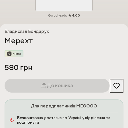
Goodreads
4.00
Владислав Бондарук
Мерехт
580 грн
До кошика
Для передплатників MEGOGO
Безкоштовна доставка по Україні у відділення та
поштомати