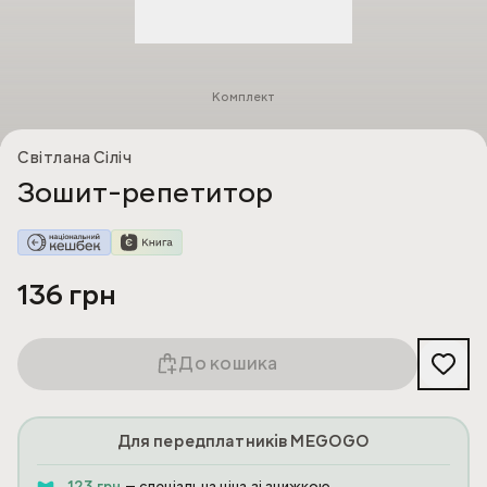
Комплект
Світлана Сіліч
Зошит-репетитор
136 грн
До кошика
Для передплатників MEGOGO