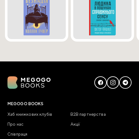
MEGOGO BOOKS
Хаб книжкових клубів
В2В партнерства
Про нас
Акції
Співпраця