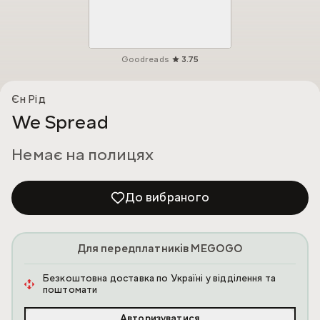
Goodreads
3.75
Єн Рід
We Spread
Немає на полицях
До вибраного
Для передплатників MEGOGO
Безкоштовна доставка по Україні у відділення та
поштомати
Авторизуватися