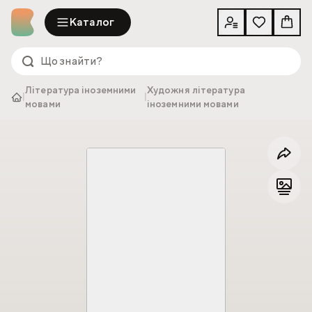
Каталог
Література іноземними
Художня література
|
|
мовами
іноземними мовами