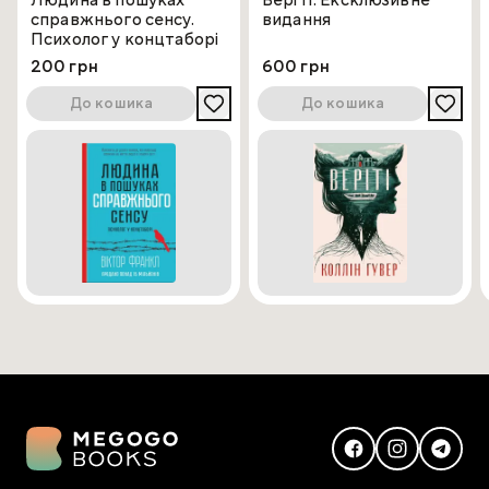
справжнього сенсу.
видання
Психолог у концтаборі
200 грн
600 грн
До кошика
До кошика