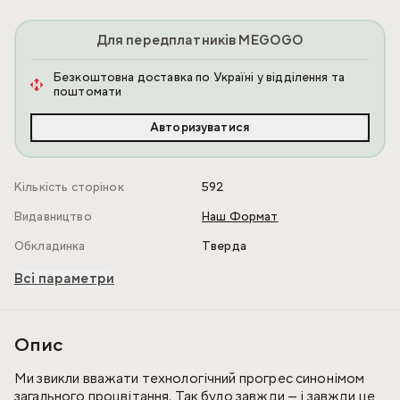
Для передплатників MEGOGO
Безкоштовна доставка по Україні у відділення та
поштомати
Авторизуватися
Кількість сторінок
592
Видавництво
Наш Формат
Обкладинка
Тверда
Всі параметри
Опис
Ми звикли вважати технологічний прогрес синонімом
загального процвітання. Так було завжди — і завжди це