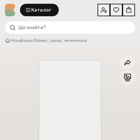
Каталог
|
Нонфікшн
|
Бізнес, гроші, економіка