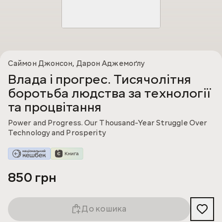
Саймон Джонсон
,
Дарон Аджемоґлу
Влада і прогрес. Тисячолітня
боротьба людства за технології
та процвітання
Power and Progress. Our Thousand-Year Struggle Over
Technology and Prosperity
850 грн
До кошика