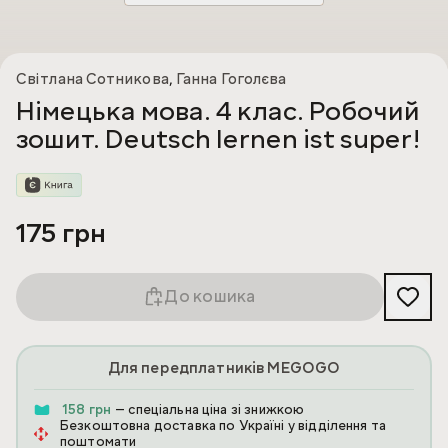
Світлана Сотникова
,
Ганна Гоголєва
Німецька мова. 4 клас. Робочий
зошит. Deutsch lernen ist super!
175 грн
До кошика
Для передплатників MEGOGO
158 грн
— спеціальна ціна зі знижкою
Безкоштовна доставка по Україні у відділення та
поштомати