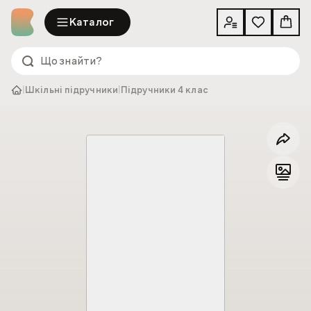
Каталог
|
Шкільні підручники
|
Підручники 4 клас