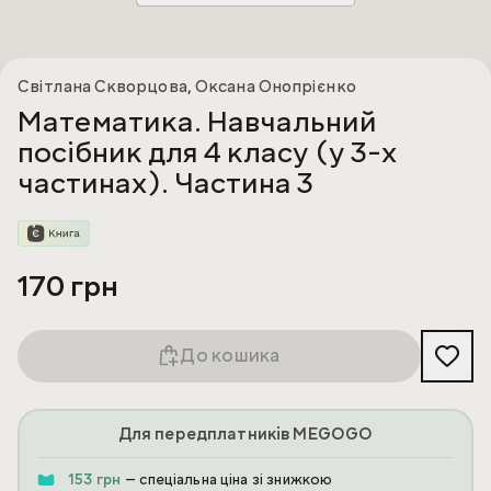
Світлана Скворцова
,
Оксана Онопрієнко
Математика. Навчальний
посібник для 4 класу (у 3-х
частинах). Частина 3
170 грн
До кошика
Для передплатників MEGOGO
153 грн
— спеціальна ціна зі знижкою