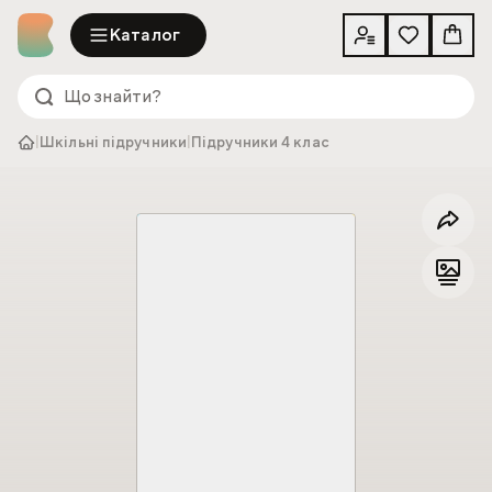
Каталог
|
Шкільні підручники
|
Підручники 4 клас