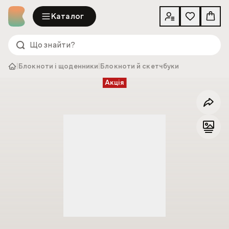
Каталог
|
Блокноти і щоденники
|
Блокноти й скетчбуки
Акція