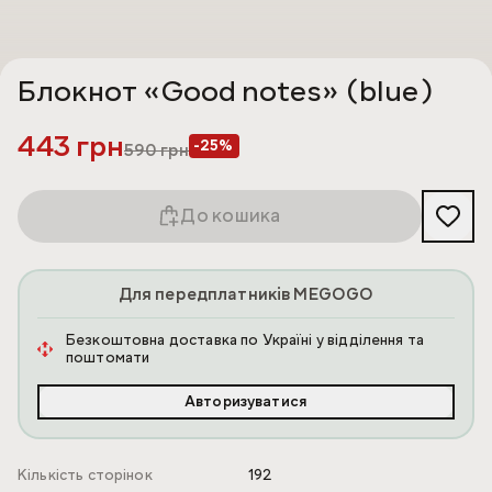
Блокнот «Good notes» (blue)
443 грн
-25%
590
грн
До кошика
Для передплатників MEGOGO
Безкоштовна доставка по Україні у відділення та
поштомати
Авторизуватися
Кількість сторінок
192