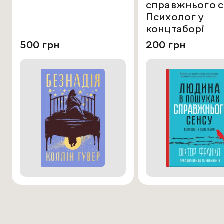
справжнього с
Психолог у
концтаборі
500 грн
200 грн