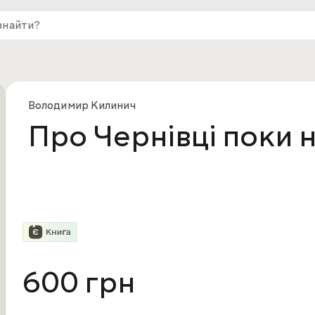
Володимир Килинич
Про Чернівці поки 
600 грн