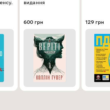
енсу.
видання
600 грн
129 грн