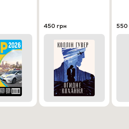
450 грн
550