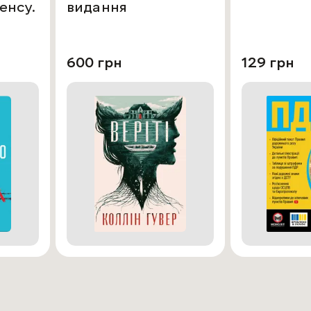
енсу.
видання
600 грн
129 грн