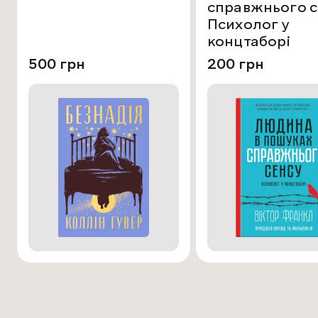
справжнього с
Психолог у
концтаборі
500 грн
200 грн