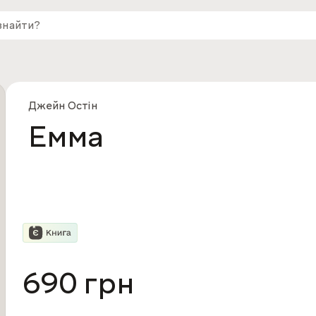
Джейн Остін
Емма
690 грн