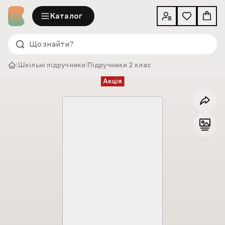
Каталог
|
Шкільні підручники
|
Підручники 2 клас
Акція