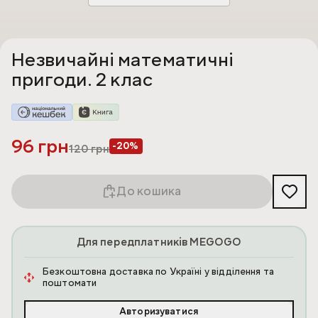
Незвичайні математичні
пригоди. 2 клас
96 грн
-20%
120
грн
До кошика
Для передплатників MEGOGO
Безкоштовна доставка по Україні у відділення та
поштомати
Авторизуватися