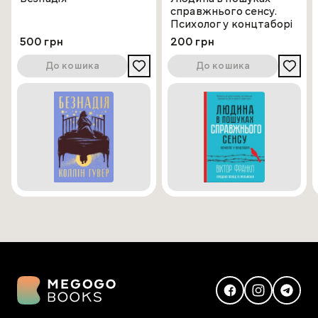
справжнього сенсу.
Психолог у концтаборі
500 грн
200 грн
До кошика
До кошика