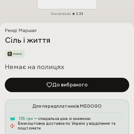
Goodreads
3.33
Ренді Маршал
Сіль і життя
Немає на полицях
До вибраного
Для передплатників MEGOGO
135 грн
— спеціальна ціна зі знижкою
Безкоштовна доставка по Україні у відділення та
поштомати