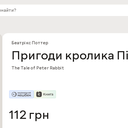
Беатрікс Поттер
Пригоди кролика П
The Tale of Peter Rabbit
112 грн