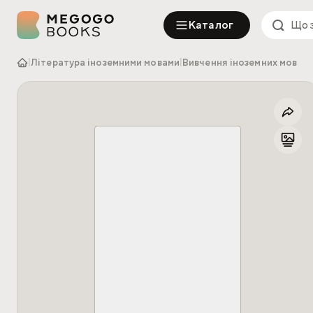
Каталог
|
Література іноземними мовами
|
Вивчення іноземних мов