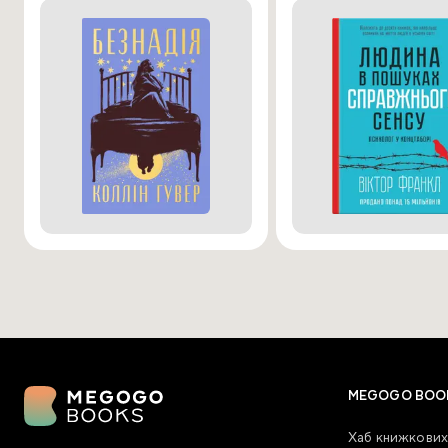
MEGOGO BOO
Хаб книжкових