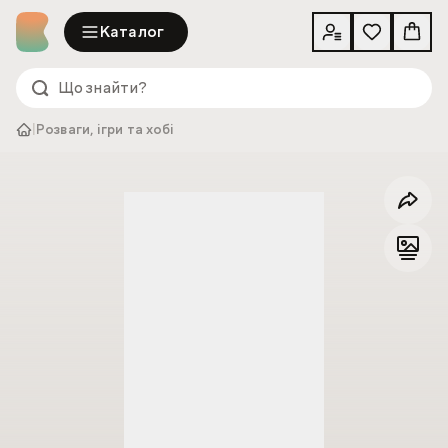
Каталог
|
Розваги, ігри та хобі