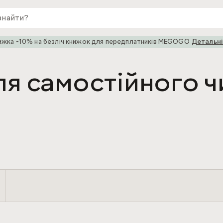
ижка -10% на безліч книжок для передплатників MEGOGO
Детальн
ля самостійного ч