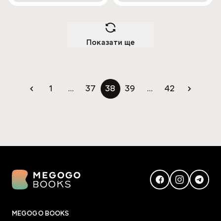
Показати ще
1
...
37
38
39
...
42
MEGOGO BOOKS