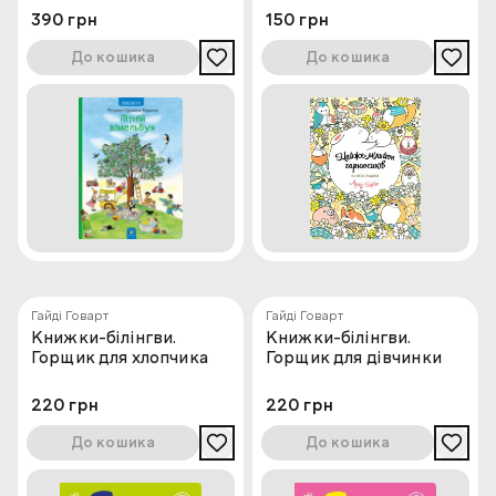
390 грн
150 грн
До кошика
До кошика
Гайді Говарт
Гайді Говарт
Книжки-білінгви.
Книжки-білінгви.
Горщик для хлопчика
Горщик для дівчинки
220 грн
220 грн
До кошика
До кошика