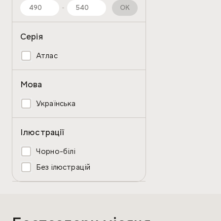
OK
Серія
Атлас
Мова
Українська
Ілюстрації
Чорно-білі
Без ілюстрацій