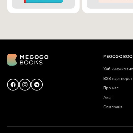
MEGOGO BOO
Хаб книжкових
В2В партнерст
Про нас
Акції
Співпраця