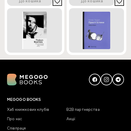
До кошика
До кошика
MEGOGO BOOKS
Хаб книжкових клубів
В2В партнерства
Про нас
Акції
Співпраця