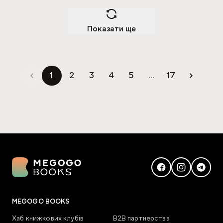
Показати ще
1
2
3
4
5
...
17
MEGOGO BOOKS
Хаб книжкових клубів
В2В партнерства