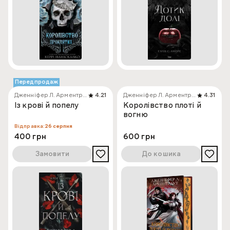
Передпродаж
Дженніфер Л. Арментраут
4.21
Дженніфер Л. Арментраут
4.31
Із крові й попелу
Королівство плоті й
вогню
Відправка:
26 серпня
400 грн
600 грн
Замовити
До кошика