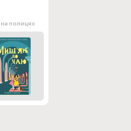
 на полицях