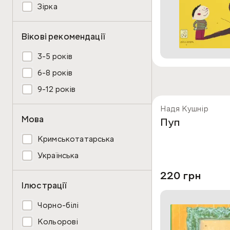
Зірка
Вікові рекомендації
3-5 років
6-8 років
9-12 років
Надя Кушнір
Мова
Пуп
Кримськотатарська
Українська
220 грн
Ілюстрації
Чорно-білі
Кольорові