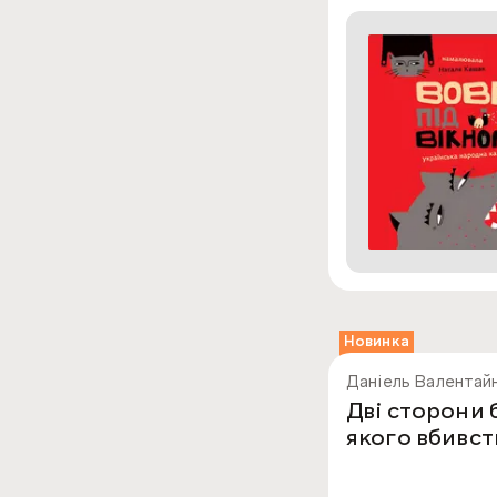
Новинка
Даніель Валентай
Дві сторони 
якого вбивст