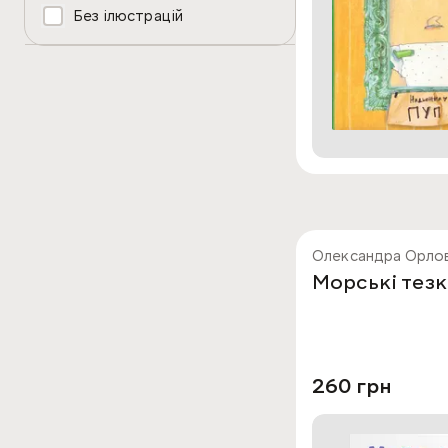
Без ілюстрацій
Олександра Орло
Морські тез
260 грн