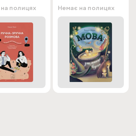
 на полицях
Немає на полицях