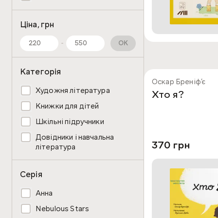
Ціна, грн
OK
Категорія
Оскар Бреніфʼє
Художня література
Хто я?
Книжки для дітей
Шкільні підручники
Довідники і навчальна
370 грн
література
Серія
Анна
Nebulous Stars