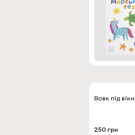
Вовк під вік
250 грн