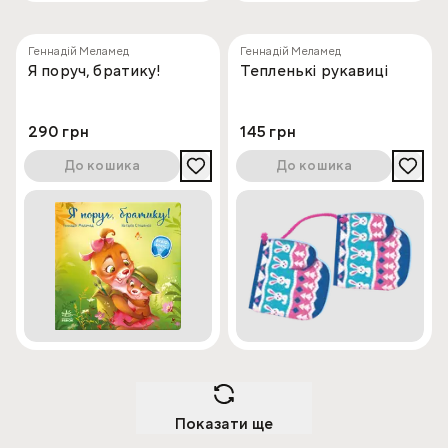
Геннадій Меламед
Геннадій Меламед
Я поруч, братику!
Тепленькі рукавиці
290 грн
145 грн
До кошика
До кошика
Показати ще