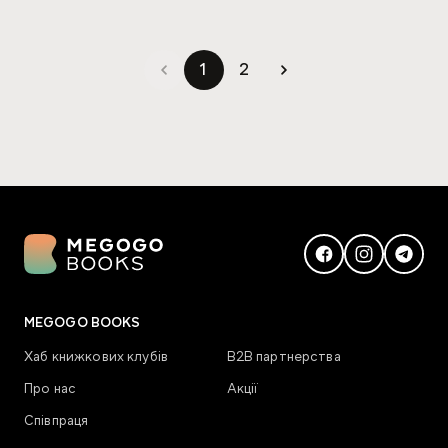
1
2
MEGOGO BOOKS
Хаб книжкових клубів
В2В партнерства
Про нас
Акції
Співпраця