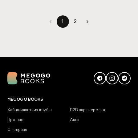
1
2
MEGOGO BOOKS
Хаб книжкових клубів
В2В партнерства
Про нас
Акції
Співпраця