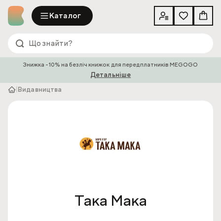
Каталог
Знижка -10% на безліч книжок для передплатників MEGOGO
Детальніше
|
Видавництва
Така Мака